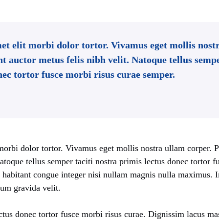
 elit morbi dolor tortor. Vivamus eget mollis nostr
t auctor metus felis nibh velit. Natoque tellus sempe
nec tortor fusce morbi risus curae semper.
orbi dolor tortor. Vivamus eget mollis nostra ullam corper. P
Natoque tellus semper taciti nostra primis lectus donec tortor f
habitant congue integer nisi nullam magnis nulla maximus. 
ium gravida velit.
ctus donec tortor fusce morbi risus curae. Dignissim lacus m