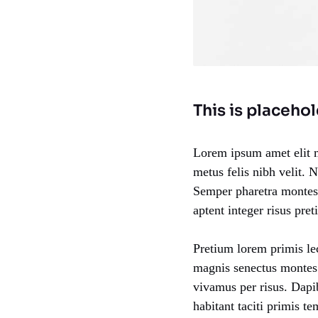
This is placehol
Lorem ipsum amet elit m
metus felis nibh velit. 
Semper pharetra montes 
aptent integer risus pret
Pretium lorem primis le
magnis senectus montes
vivamus per risus. Dapi
habitant taciti primis 