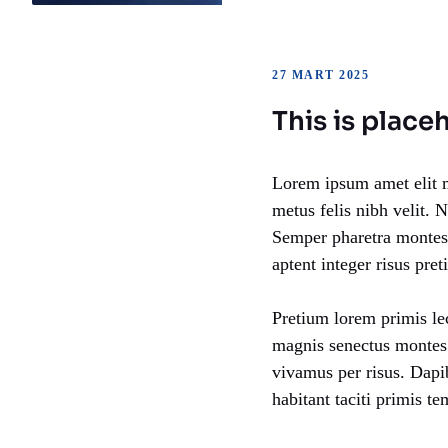
27 MART 2025
This is place
Lorem ipsum amet elit m
metus felis nibh velit. 
Semper pharetra montes 
aptent integer risus pret
Pretium lorem primis le
magnis senectus montes
vivamus per risus. Dapi
habitant taciti primis 