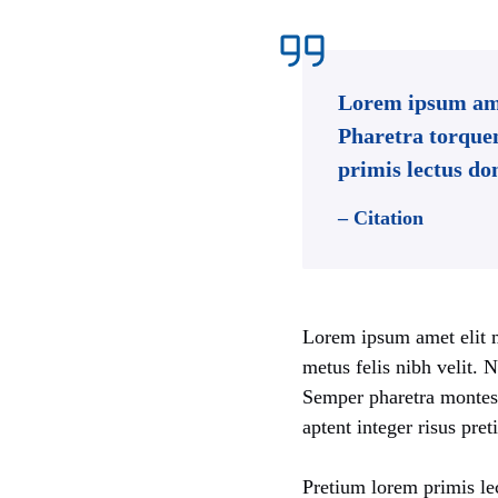
Lorem ipsum amet
Pharetra torquen
primis lectus do
– Citation
Lorem ipsum amet elit m
metus felis nibh velit. 
Semper pharetra montes 
aptent integer risus pret
Pretium lorem primis le