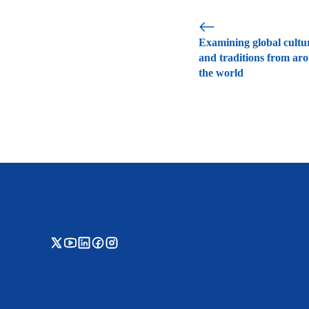
Examining global cultu
and traditions from ar
the world