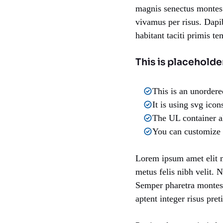
magnis senectus montes
vivamus per risus. Dapi
habitant taciti primis 
This is placeholde
This is an unordere
It is using svg icon
The UL container a
You can customize 
Lorem ipsum amet elit m
metus felis nibh velit. 
Semper pharetra montes 
aptent integer risus pret