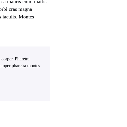
assa mauris enim mattis
orbi cras magna
 iaculis. Montes
 corper. Pharetra
 Semper pharetra montes