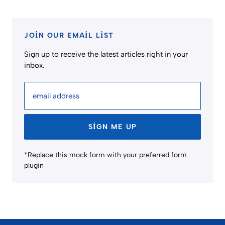
JOIN OUR EMAIL LIST
Sign up to receive the latest articles right in your
inbox.
email address
SIGN ME UP
*Replace this mock form with your preferred form
plugin