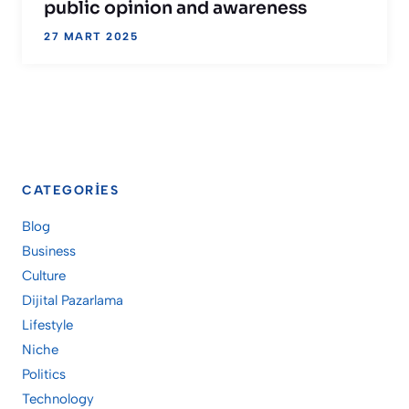
public opinion and awareness
27 MART 2025
CATEGORIES
Blog
Business
Culture
Dijital Pazarlama
Lifestyle
Niche
Politics
Technology