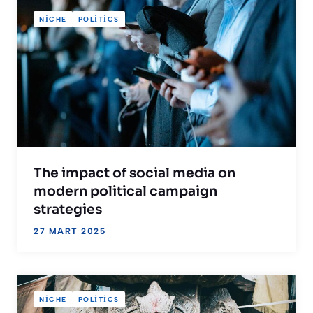
NICHE
POLITICS
The impact of social media on
modern political campaign
strategies
27 MART 2025
NICHE
POLITICS