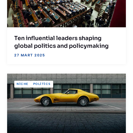
Ten influential leaders shaping
global politics and policymaking
27 MART 2025
NICHE
POLITICS