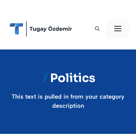
İçeriğe
atla
Men
Politics
This text is pulled in from your category
description