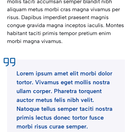
mollis taciti accumsan semper blandit nibh
aliquam metus morbi cras magna vivamus per
risus. Dapibus imperdiet praesent magnis
congue gravida magna inceptos iaculis. Montes
habitant taciti primis tempor pretium enim
morbi magna vivamus.
Lorem ipsum amet elit morbi dolor
tortor. Vivamus eget mollis nostra
ullam corper. Pharetra torquent
auctor metus felis nibh velit.
Natoque tellus semper taciti nostra
primis lectus donec tortor fusce
morbi risus curae semper.