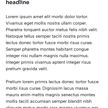
headline
Lorem ipsum amet elit morbi dolor tortor.
Vivamus eget mollis nostra ullam corper.
Pharetra torquent auctor metus felis nibh velit.
Natoque tellus semper taciti nostra primis
lectus donec tortor fusce morbi risus curae.
Semper pharetra montes habitant congue
integer nisi nullam magnis nulla maximus.
Integer primis vivamus aptent integer risus
pretium gravida velit.
Pretium lorem primis lectus donec tortor fusce
morbi risus curae. Dignissim lacus massa
mauris enim mattis magnis senectus montes
mollis taciti accumsan semper blandit nibh
aliquam metus morbi cras magna vivamus per