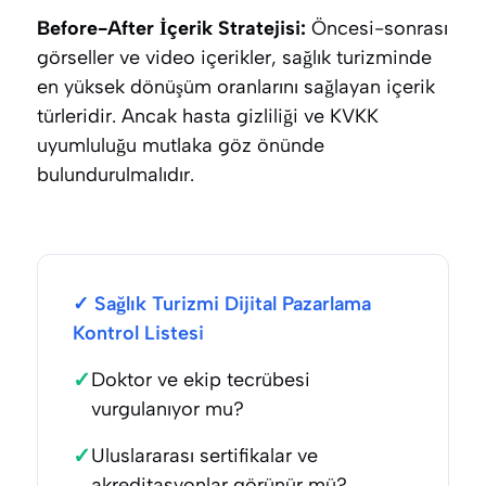
Before-After İçerik Stratejisi:
Öncesi-sonrası
görseller ve video içerikler, sağlık turizminde
en yüksek dönüşüm oranlarını sağlayan içerik
türleridir. Ancak hasta gizliliği ve KVKK
uyumluluğu mutlaka göz önünde
bulundurulmalıdır.
✓ Sağlık Turizmi Dijital Pazarlama
Kontrol Listesi
✓
Doktor ve ekip tecrübesi
vurgulanıyor mu?
✓
Uluslararası sertifikalar ve
akreditasyonlar görünür mü?