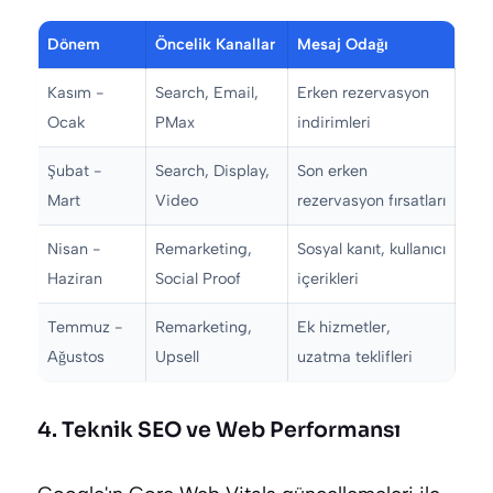
Dönem
Öncelik Kanallar
Mesaj Odağı
Kasım -
Search, Email,
Erken rezervasyon
Ocak
PMax
indirimleri
Şubat -
Search, Display,
Son erken
Mart
Video
rezervasyon fırsatları
Nisan -
Remarketing,
Sosyal kanıt, kullanıcı
Haziran
Social Proof
içerikleri
Temmuz -
Remarketing,
Ek hizmetler,
Ağustos
Upsell
uzatma teklifleri
4. Teknik SEO ve Web Performansı