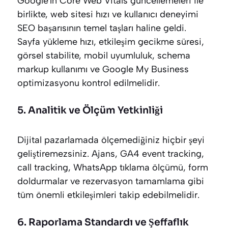
Google'ın Core Web Vitals güncellemeleri ile
birlikte, web sitesi hızı ve kullanıcı deneyimi
SEO başarısının temel taşları haline geldi.
Sayfa yükleme hızı, etkileşim gecikme süresi,
görsel stabilite, mobil uyumluluk, schema
markup kullanımı ve Google My Business
optimizasyonu kontrol edilmelidir.
5. Analitik ve Ölçüm Yetkinliği
Dijital pazarlamada ölçemediğiniz hiçbir şeyi
geliştiremezsiniz. Ajans, GA4 event tracking,
call tracking, WhatsApp tıklama ölçümü, form
doldurmalar ve rezervasyon tamamlama gibi
tüm önemli etkileşimleri takip edebilmelidir.
6. Raporlama Standardı ve Şeffaflık