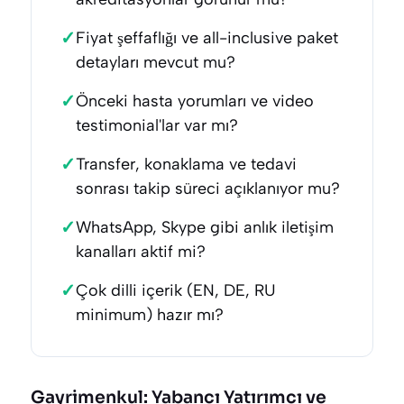
✓
Fiyat şeffaflığı ve all-inclusive paket
detayları mevcut mu?
✓
Önceki hasta yorumları ve video
testimonial'lar var mı?
✓
Transfer, konaklama ve tedavi
sonrası takip süreci açıklanıyor mu?
✓
WhatsApp, Skype gibi anlık iletişim
kanalları aktif mi?
✓
Çok dilli içerik (EN, DE, RU
minimum) hazır mı?
Gayrimenkul: Yabancı Yatırımcı ve