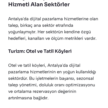
Hizmeti Alan Sektörler
Antalya'da dijital pazarlama hizmetlerine olan
talep, birkaç ana sektör etrafında
yoğunlaşmıştır. Her sektörün kendine özgü
hedefleri, kanalları ve ölçüm metrikleri vardır.
Turizm: Otel ve Tatil Köyleri
Otel ve tatil köyleri, Antalya'da dijital
pazarlama hizmetlerinin en yoğun kullanıldığı
sektördür. Bu işletmelerin başarısı, sezonsal
talep yönetimi, doluluk oranı optimizasyonu
ve ortalama rezervasyon değerinin
artırılmasına bağlıdır.