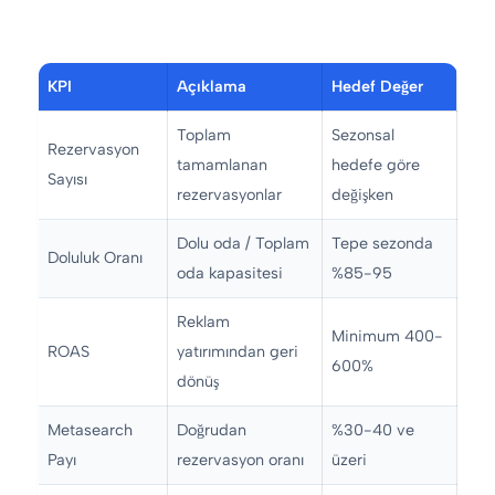
KPI
Açıklama
Hedef Değer
Toplam
Sezonsal
Rezervasyon
tamamlanan
hedefe göre
Sayısı
rezervasyonlar
değişken
Dolu oda / Toplam
Tepe sezonda
Doluluk Oranı
oda kapasitesi
%85-95
Reklam
Minimum 400-
ROAS
yatırımından geri
600%
dönüş
Metasearch
Doğrudan
%30-40 ve
Payı
rezervasyon oranı
üzeri