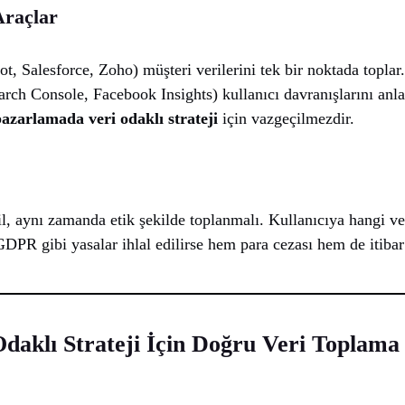
Araçlar
 Salesforce, Zoho) müşteri verilerini tek bir noktada toplar.
arch Console, Facebook Insights) kullanıcı davranışlarını an
 pazarlamada veri odaklı strateji
için vazgeçilmezdir.
l, aynı zamanda etik şekilde toplanmalı. Kullanıcıya hangi ver
DPR gibi yasalar ihlal edilirse hem para cezası hem de itibar
daklı Strateji İçin Doğru Veri Toplama 