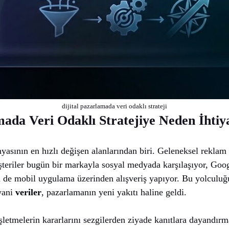
dijital pazarlamada veri odaklı strateji
mada Veri Odaklı Stratejiye Neden İhti
nyasının en hızlı değişen alanlarından biri. Geleneksel reklam 
şteriler bugün bir markayla sosyal medyada karşılaşıyor, Goog
ki de mobil uygulama üzerinden alışveriş yapıyor. Bu yolculuğ
 yani
veriler
, pazarlamanın yeni yakıtı haline geldi.
şletmelerin kararlarını sezgilerden ziyade kanıtlara dayandırma