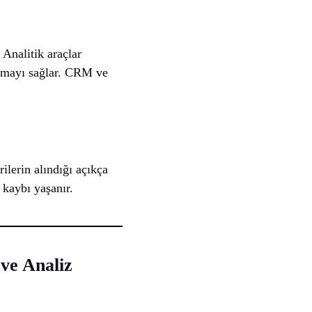
 Analitik araçlar
lamayı sağlar. CRM ve
ilerin alındığı açıkça
 kaybı yaşanır.
ve Analiz