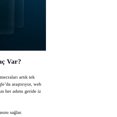
yaç Var?
mecraları artık tek
le’da araştırıyor, web
un her adımı geride iz
sını sağlar.