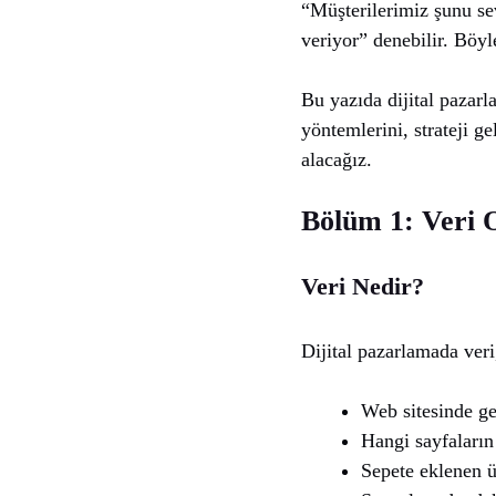
“Müşterilerimiz şunu sev
veriyor” denebilir. Böyle
Bu yazıda dijital pazarl
yöntemlerini, strateji g
alacağız.
Bölüm 1: Veri 
Veri Nedir?
Dijital pazarlamada veri,
Web sitesinde ge
Hangi sayfaların 
Sepete eklenen ü