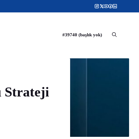
#39740 (başlık yok)
 Strateji