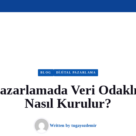
BLOG
DIJITAL PAZARLAMA
Pazarlamada Veri Odaklı
Nasıl Kurulur?
Written by
tugayozdemir