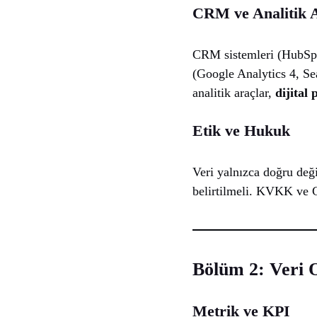
CRM ve Analitik 
CRM sistemleri (HubSpot,
(Google Analytics 4, Se
analitik araçlar,
dijital
Etik ve Hukuk
Veri yalnızca doğru deği
belirtilmeli. KVKK ve G
Bölüm 2: Veri O
Metrik ve KPI