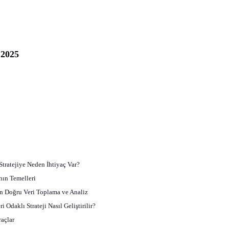
 2025
Stratejiye Neden İhtiyaç Var?
nın Temelleri
çin Doğru Veri Toplama ve Analiz
 Odaklı Strateji Nasıl Geliştirilir?
açlar