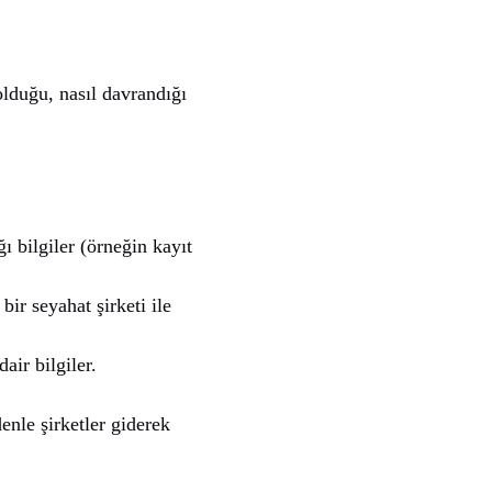
olduğu, nasıl davrandığı
 bilgiler (örneğin kayıt
bir seyahat şirketi ile
air bilgiler.
nle şirketler giderek