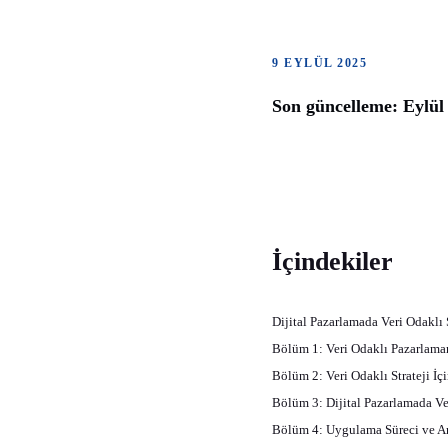
9 EYLÜL 2025
Son güncelleme: Eylül
İçindekiler
Dijital Pazarlamada Veri Odaklı 
Bölüm 1: Veri Odaklı Pazarlama
Bölüm 2: Veri Odaklı Strateji İ
Bölüm 3: Dijital Pazarlamada Veri
Bölüm 4: Uygulama Süreci ve Ar