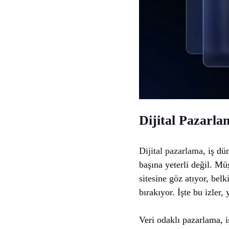
Dijital Pazarla
Dijital pazarlama
, iş dü
başına yeterli değil. Mü
sitesine göz atıyor, bel
bırakıyor. İşte bu izler,
Veri odaklı pazarlama, i