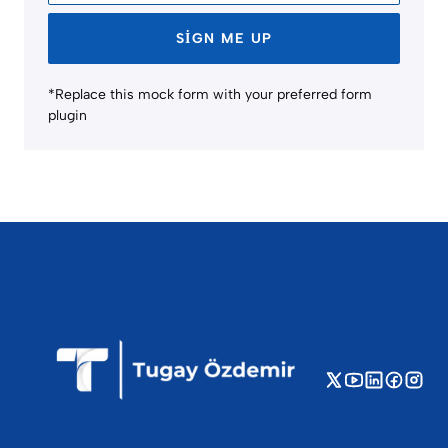
SIGN ME UP
*Replace this mock form with your preferred form
plugin