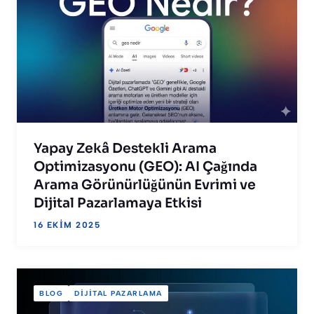
Yapay Zekâ Destekli Arama
Optimizasyonu (GEO): AI Çağında
Arama Görünürlüğünün Evrimi ve
Dijital Pazarlamaya Etkisi
16 EKIM 2025
BLOG
DIJITAL PAZARLAMA