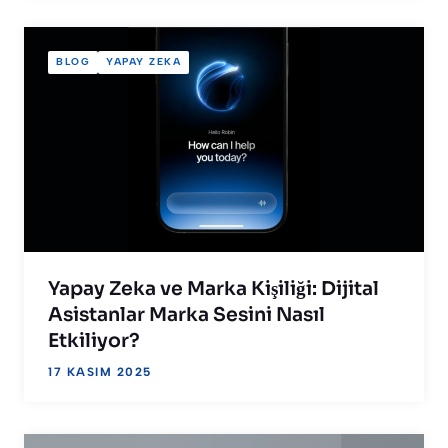
BLOG
YAPAY ZEKA
Yapay Zeka ve Marka Kişiliği: Dijital
Asistanlar Marka Sesini Nasıl
Etkiliyor?
17 KASIM 2025